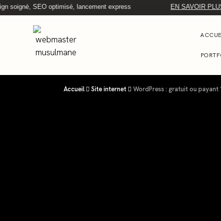
soigné, SEO optimisé, lancement express
EN SAVOIR PLUS
ACCUE
PORTF
Accueil
Site internet
WordPress : gratuit ou payant