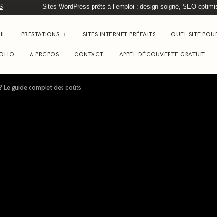
Sites WordPress prêts à l’emploi : design soigné, SEO optimisé, l
IL
PRESTATIONS
SITES INTERNET PRÉFAITS
QUEL SITE POU
OLIO
À PROPOS
CONTACT
APPEL DÉCOUVERTE GRATUIT
 ? Le guide complet des coûts