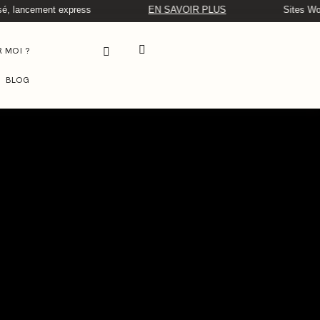
ancement express
EN SAVOIR PLUS
Sites WordPres
R MOI ?
BLOG