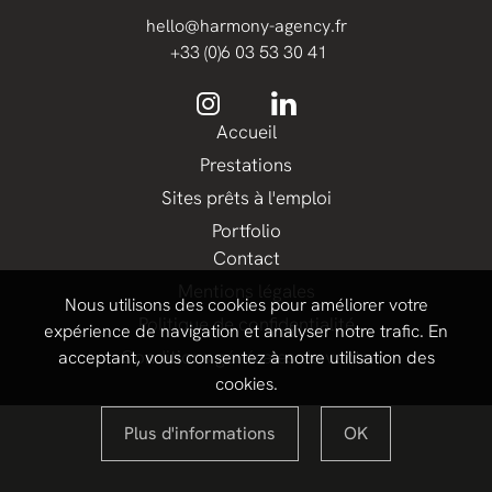
hello@harmony-agency.fr
+33 (0)6 03 53 30 41
Accueil
Prestations
Sites prêts à l'emploi
Portfolio
Contact
Mentions légales
Nous utilisons des cookies pour améliorer votre
Politique de confidentialité
expérience de navigation et analyser notre trafic. En
Conditions générales de vente
acceptant, vous consentez à notre utilisation des
cookies.
Plus d'informations
OK