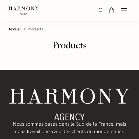
Accueil
Products
Products
Nous sommes basés dans le Sud de la France, mais
nous travaillons avec des clients du monde entier.